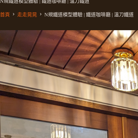
N規鐵道模型體驗 | 鐵道咖啡廳 | 溫刀鐵道
首頁
走走晃晃
N規鐵道模型體驗 | 鐵道咖啡廳 | 溫刀鐵道