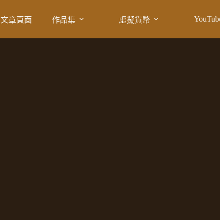
YouTub
文章頁面
作品集
虛擬貨幣