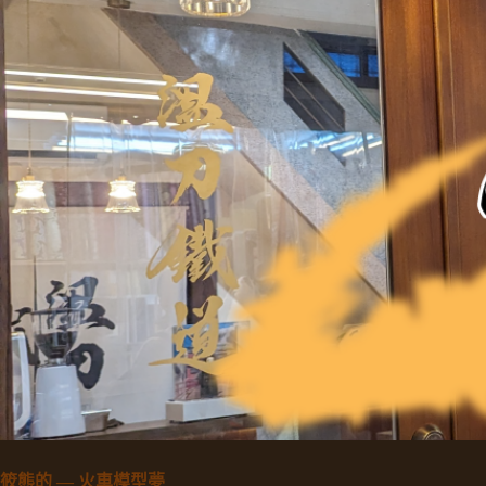
筱熊的 — 火車模型夢