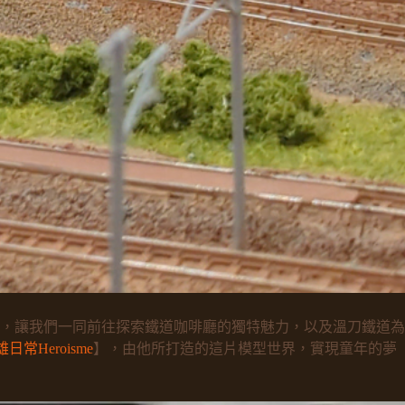
，讓我們一同前往探索鐵道咖啡廳的獨特魅力，以及溫刀鐵道為
日常Heroisme
】，由他所打造的這片模型世界，實現童年的夢