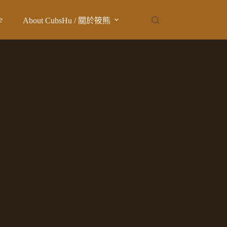
e
About CubsHu / 關於筱熊