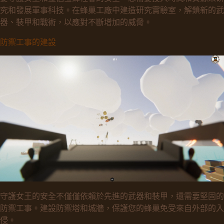
究和發展軍事科技。在蜂巢工廠中建造研究實驗室，解鎖新的武
器、裝甲和戰術，以應對不斷增加的威脅。
防禦工事的建設
守護女王的安全不僅僅依賴於先進的武器和裝甲，還需要堅固的
防禦工事。建設防禦塔和城牆，保護您的蜂巢免受來自外部的入
侵。