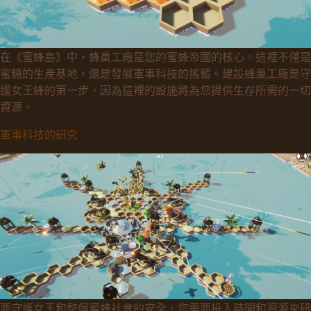
在《蜜蜂島》中，蜂巢工廠是您的蜜蜂帝國的核心。這裡不僅是
蜜糖的生產基地，還是發展軍事科技的搖籃。建設蜂巢工廠是守
護女王蜂的第一步，因為這裡的設施將為您提供生存所需的一切
資源。
軍事科技的研究
要守護女王和整個蜜蜂社會的安全，您需要投入時間和資源來研