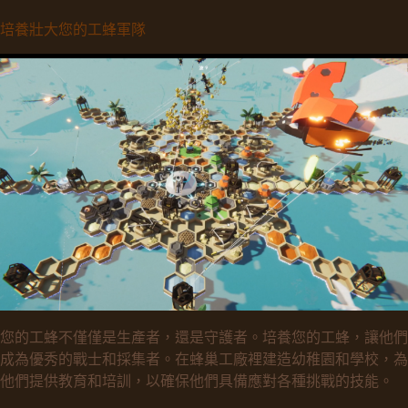
培養壯大您的工蜂軍隊
您的工蜂不僅僅是生產者，還是守護者。培養您的工蜂，讓他們
成為優秀的戰士和採集者。在蜂巢工廠裡建造幼稚園和學校，為
他們提供教育和培訓，以確保他們具備應對各種挑戰的技能。