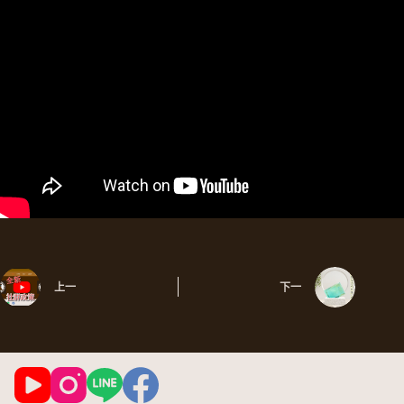
上一
下一