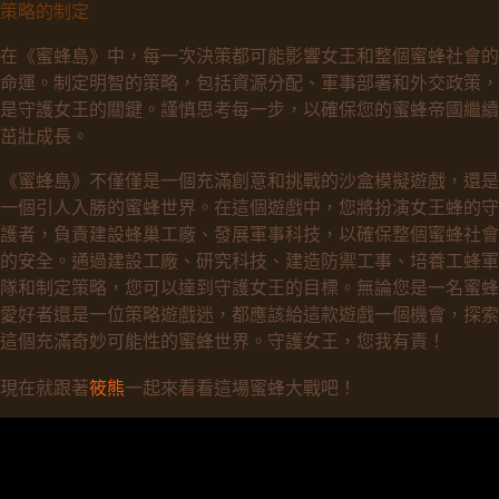
策略的制定
在《蜜蜂島》中，每一次決策都可能影響女王和整個蜜蜂社會的
命運。制定明智的策略，包括資源分配、軍事部署和外交政策，
是守護女王的關鍵。謹慎思考每一步，以確保您的蜜蜂帝國繼續
茁壯成長。
《蜜蜂島》不僅僅是一個充滿創意和挑戰的沙盒模擬遊戲，還是
一個引人入勝的蜜蜂世界。在這個遊戲中，您將扮演女王蜂的守
護者，負責建設蜂巢工廠、發展軍事科技，以確保整個蜜蜂社會
的安全。通過建設工廠、研究科技、建造防禦工事、培養工蜂軍
隊和制定策略，您可以達到守護女王的目標。無論您是一名蜜蜂
愛好者還是一位策略遊戲迷，都應該給這款遊戲一個機會，探索
這個充滿奇妙可能性的蜜蜂世界。守護女王，您我有責！
現在就跟著
筱熊
一起來看看這場蜜蜂大戰吧！