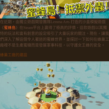
在近期，由獨立遊戲開發團隊Lemma Arts 打造的沙盒模擬遊戲
《
蜜蜂島
》在Steam平台上贏得了極高的評價，這款遊戲以其獨
特的玩法和富有創意的設定吸引了大量玩家的關注。現在，讓我
們深入了解這個令人著迷的蜜蜂世界，並探討一下如何在蜂巢工
廠裡不是生產蜜糖而是發展軍事科技，以守護女王蜂的安全。
蜂巢工廠的建設