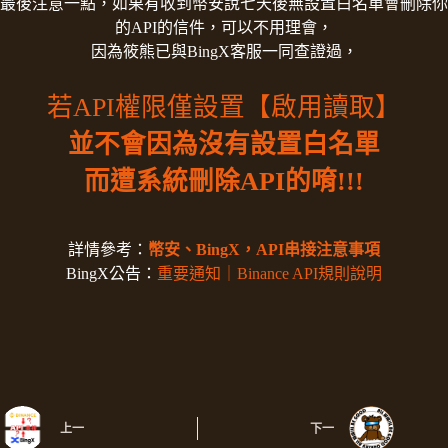
最後注意一點，如果有收到幣安說七天後無設置白名單會刪除你
的API的信件，可以不用理會，
因為筱熊已與BingX客服一同查證過，
若API權限僅設置【啟用讀取】
並不會因為沒有設置白名單
而遭系統刪除API的唷!!!
詳情參考：
幣安、BingX，API串接注意事項
BingX公告：
重要通知｜Binance API規則說明
上一
下一