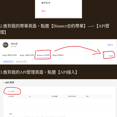
2.進到我的帶單頁面，點選【Binance合約帶單】—>【API管
理】
3.進到我的API管理頁面，點選【API接入】