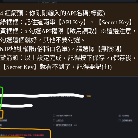
4.紅箭頭：你剛剛輸入的API名稱(標籤)
綠框框：記住這兩串【API Key】、【Secret Key】
黃框框：a.勾選API權限【啟用讀取】※這邊注意，
勾選這個就好，其他不要勾選。
b.IP地址權限(俗稱白名單)，請選擇【無限制】
藍箭頭：以上設定完成，記得按下保存。(保存後，
【Secret Key】就看不到了，記得要記住!)