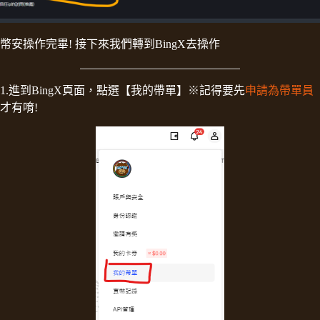
幣安操作完畢! 接下來我們轉到BingX去操作
1.進到BingX頁面，點選【我的帶單】※記得要先
申請為帶單員
才有唷!