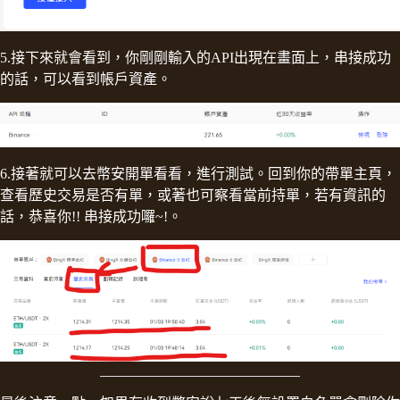
5.接下來就會看到，你剛剛輸入的API出現在畫面上，串接成功
的話，可以看到帳戶資產。
6.接著就可以去幣安開單看看，進行測試。回到你的帶單主頁，
查看歷史交易是否有單，或著也可察看當前持單，若有資訊的
話，恭喜你!! 串接成功囉~!。