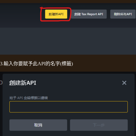
3.輸入你要賦予此API的名字(標籤)