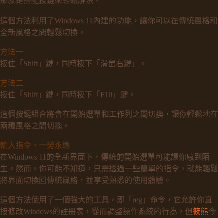
那就是搭配按鍵來輕鬆解決。
這個方法利用了Windows 11內建的功能，讓你可以在傳統風格和
全新風格之間輕鬆切換。
方法一
按住「Shift」鍵，同時按下「滑鼠右鍵」。
方法二
按住「Shift」鍵，同時按下「F10」鍵。
這個按鍵組合將會在開始選單和工作列之間切換，讓你輕鬆地在
兩種風格之間切換。
輸入指令，一勞永逸
在Windows 11的全新界面下，傳統的開始選單可能讓你感到陌
生。然而，你可能不知道，只需透過一些簡單的指令，就能輕鬆
將界面切換回傳統風格，並享受熟悉的使用體驗。
這個方法使用了一個強大的工具，即「reg」命令，它允許你直
接修改Windows的註冊表，從而調整操作系統的行為，但
筱熊
今