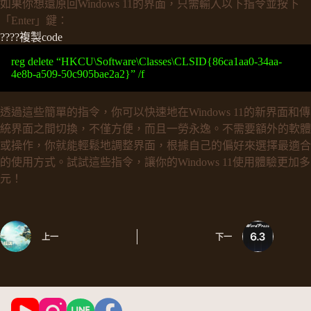
如果你想還原回Windows 11的界面，只需輸入以下指令並按下
「Enter」鍵：
????複製code
reg delete “HKCU\Software\Classes\CLSID{86ca1aa0-34aa-
4e8b-a509-50c905bae2a2}” /f
透過這些簡單的指令，你可以快速地在Windows 11的新界面和傳
統界面之間切換，不僅方便，而且一勞永逸。不需要額外的軟體
或操作，你就能輕鬆地調整界面，根據自己的偏好來選擇最適合
的使用方式。試試這些指令，讓你的Windows 11使用體驗更加多
元！
上一
下一