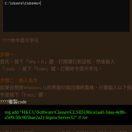
????命令提示字元
步驟一
首先，按下「Win + R」鍵，打開運行對話框，然後輸入
「cmd」，按下「Enter」鍵，打開命令提示字元。
步驟二：輸入指令
如果你想將Windows 11的界面切換回傳統風格，只需輸入以下指
令並按下「Enter」鍵：
????複製code
reg add “HKCU\Software\Classes\CLSID{86ca1aa0-34aa-4e8b-
a509-50c905bae2a2}\InprocServer32” /f /ve