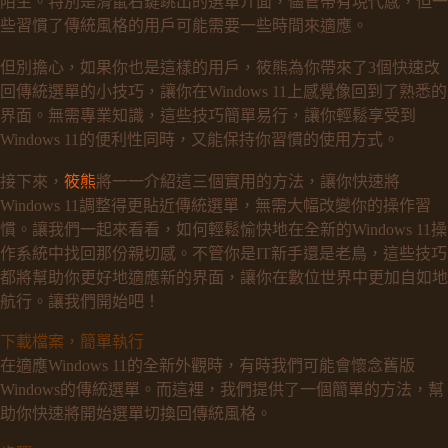
陌生。特別是滑鼠右鍵跳出的選單介面，儘管帶有現代感，但一
些習慣了傳統風格的用戶可能需要一些時間來適應。
但別擔心，如果你也是這樣的用戶，筱熊為你帶來了3個快速改
回傳統選單的小技巧，讓你在Windows 11上感覺像回到了熟悉的
界面。無需專業知識，這些技巧簡單易行，讓你輕鬆享受到
Windows 11的便利性同時，又能保持你習慣的使用方式。
接下來，
筱熊
將一一介紹這三個實用的方法，讓你快速將
Windows 11調整得更貼近傳統選單，無需大幅改變你的操作習
慣。讓我們一起來看看，如何輕鬆愉快地在全新的Windows 11操
作系統中找回那份親切感。不管你是IT新手還是老鳥，這些技巧
都將幫助你更好地適應新的界面，讓你在數位世界中更加自如地
航行。讓我們開始吧！
下載檔案，簡單執行
在適應Windows 11的全新外觀時，有時我們可能會懷念舊版
Windows的傳統選單。而這裡，我們提供了一個簡單的方法，幫
助你快速將開始選單切換回傳統風格。