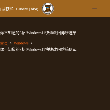
跳
至
| 胡筱熊 | Cubshu | blog
主
要
內
容
你不知道的3招!Windows11快速改回傳統選單
Windows
首頁
你不知道的3招!Windows11快速改回傳統選單