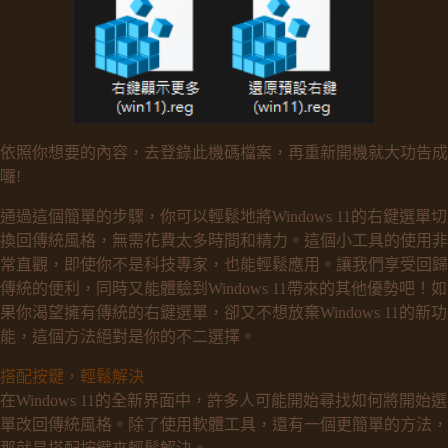
依照你想要的內容，去登錄此機碼檔案，再重新開機就大功告成
囉!
通過這個簡單的步驟，你可以輕鬆地將Windows 11的右鍵選單切
換回傳統風格，無需花費太多時間和精力。這個小工具的使用非
常直觀，即使你不是科技專家，也能輕鬆應用。讓我們享受回歸
傳統的便利，同時又能體驗到Windows 11帶來的其他優勢吧！如
果你渴望擁有傳統的右鍵選單，卻又不想放棄Windows 11的新功
能，這個方法絕對是你的不二選擇。
搭配按鍵，輕鬆解決
在Windows 11的全新界面中，許多人可能開始尋找如何將開始選
單改回傳統風格。除了使用軟體工具，還有一個更簡單的方法，