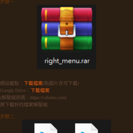
步驟一
網站載點：
下載檔案
(點圖片亦可下載)
Google Drive：
下載檔案
(解壓縮密碼：https://cubshu.com)
將下載好的檔案解壓縮
步驟二